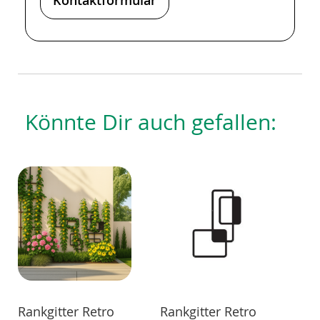
Könnte Dir auch gefallen:
Rankgitter Retro
Rankgitter Retro
Ra