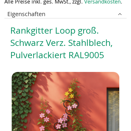
Alle Preise inkl. ges. MwSt., zzgl.
Versandkosten
.
Eigenschaften
Rankgitter Loop groß.
Schwarz Verz. Stahlblech,
Pulverlackiert RAL9005