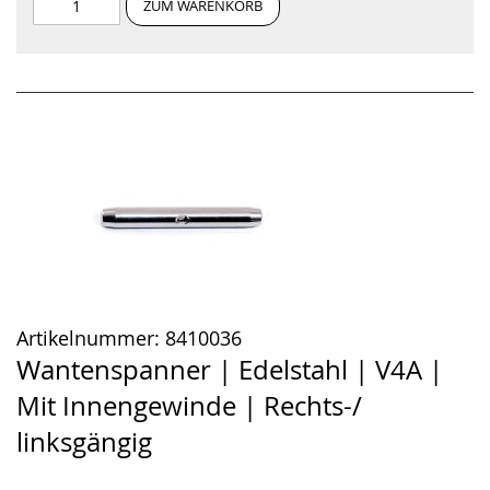
ZUM WARENKORB
Artikelnummer:
8410036
Wantenspanner | Edelstahl | V4A |
Mit Innengewinde | Rechts-/
linksgängig