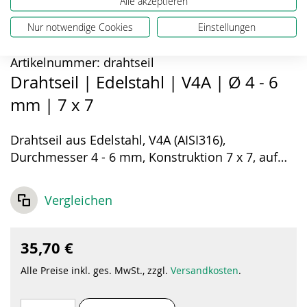
Alle akzeptieren
Nur notwendige Cookies
Einstellungen
Artikelnummer:
drahtseil
Drahtseil | Edelstahl | V4A | Ø 4 - 6
mm | 7 x 7
Drahtseil aus Edelstahl, V4A (AISI316),
Durchmesser 4 - 6 mm, Konstruktion 7 x 7, auf
Seilspule
Vergleichen
35,70 €
Alle Preise inkl. ges. MwSt., zzgl.
Versandkosten
.