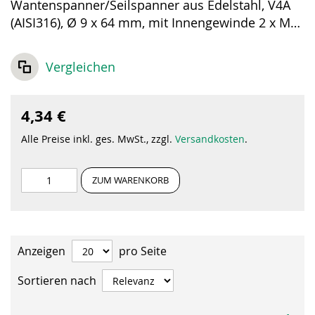
Wantenspanner/Seilspanner aus Edelstahl, V4A
(AISI316), Ø 9 x 64 mm, mit Innengewinde 2 x M6,
rechts-/ linksgängig.
Vergleichen
4,34 €
Alle Preise inkl. ges. MwSt., zzgl.
Versandkosten
.
ZUM WARENKORB
Anzeigen
pro Seite
Sortieren nach