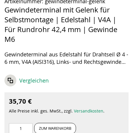
Artikelnummer:
gewindeterminal-gelenk
Gewindeterminal mit Gelenk für
Selbstmontage | Edelstahl | V4A |
Für Rundrohr 42,4 mm | Gewinde
M6
Gewindeterminal aus Edelstahl für Drahtseil Ø 4 -
6 mm, V4A (AISI316), Links- und Rechtsgewinde
M6.
Vergleichen
35,70 €
Alle Preise inkl. ges. MwSt., zzgl.
Versandkosten
.
ZUM WARENKORB