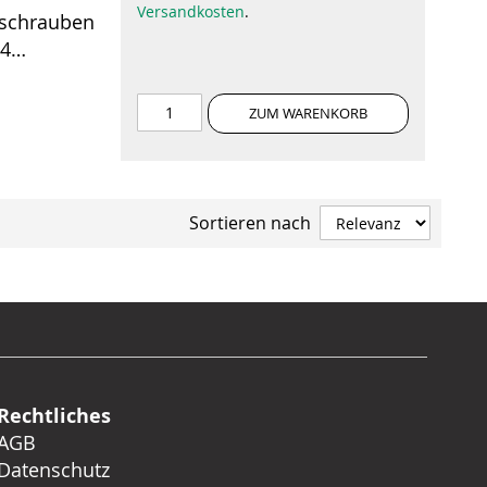
Versandkosten
.
nschrauben
 4
ZUM WARENKORB
Sortieren nach
Rechtliches
AGB
Datenschutz