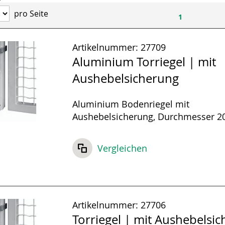
pro Seite
1
Artikelnummer:
27709
Aluminium Torriegel | mit
Aushebelsicherung
Aluminium Bodenriegel mit
Aushebelsicherung, Durchmesser 
100 mm verstellbare Höhe.
Vergleichen
Artikelnummer:
27706
Torriegel | mit Aushebelsi