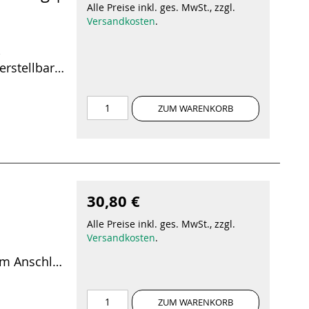
Alle Preise inkl. ges. MwSt., zzgl.
Versandkosten
.
,
rstellbare
ZUM WARENKORB
30,80 €
Alle Preise inkl. ges. MwSt., zzgl.
Versandkosten
.
m Anschlag
ZUM WARENKORB