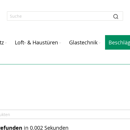
tz
Loft- & Haustüren
Glastechnik
Beschlä
gefunden
in 0.002 Sekunden