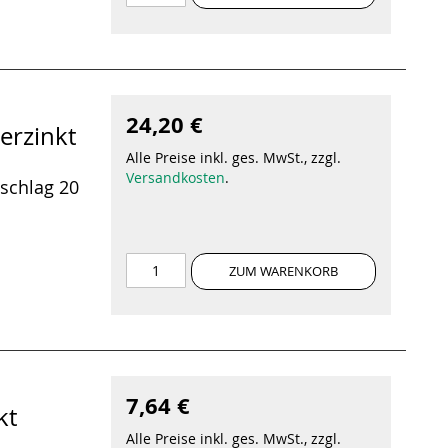
24,20 €
erzinkt
Alle Preise inkl. ges. MwSt., zzgl.
Versandkosten
.
schlag 20
ZUM WARENKORB
7,64 €
kt
Alle Preise inkl. ges. MwSt., zzgl.