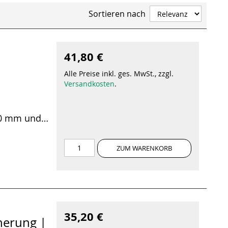
Sortieren nach
41,80 €
Alle Preise inkl. ges. MwSt., zzgl.
Versandkosten
.
20 mm und
ZUM WARENKORB
35,20 €
cherung |