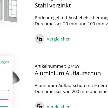
Stahl verzinkt
Bodenriegel mit Aushebelsicherung
Durchmesser 20 mm und 100 mm ve
Höhe, in Stahl verzinkt.
Vergleichen
ungen
Artikelnummer:
27459
Aluminium Auflaufschuh
Aluminium Auflaufschuh mit einem
Durchmesser von 200 mm und eine
von 20 mm, glänzende Oberfläche.
Vergleichen