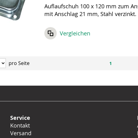
Auflaufschuh 100 x 120 mm zum A
mit Anschlag 21 mm, Stahl verzinkt.
Bohrlöcher mit 9 mm Durchmesser.
Vergleichen
pro Seite
1
Service
Kontakt
Versand