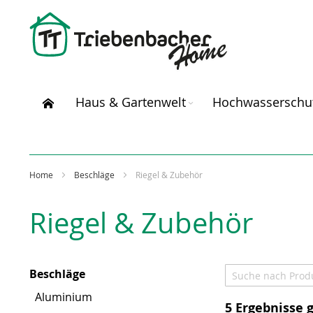
Direkt
zum
Inhalt
Haus & Gartenwelt
Hochwasserschu
Home
Beschläge
Riegel & Zubehör
Riegel & Zubehör
Beschläge
Aluminium
5
Ergebnisse 