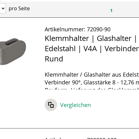
pro Seite
1
Artikelnummer:
72090-90
Klemmhalter | Glashalter |
Edelstahl | V4A | Verbinder
Rund
Klemmhalter / Glashalter aus Edelst
Verbinder 90°, Glasstärke 8 - 12,76
Bauform. Lieferung des Glasklemmh
inklusive Gummieinlagen und Sicher
Vergleichen