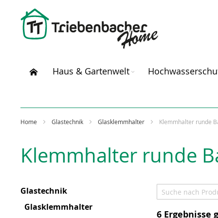
Direkt
zum
Inhalt
Haus & Gartenwelt
Hochwasserschu
Home
Glastechnik
Glasklemmhalter
Klemmhalter runde 
Klemmhalter runde 
Glastechnik
Glasklemmhalter
6
Ergebnisse 