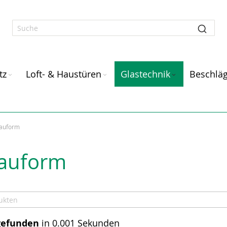
tz
Loft- & Haustüren
Glastechnik
Beschlä
Bauform
Bauform
gefunden
in 0.001 Sekunden