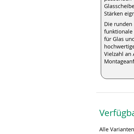
Glasscheibe
Stärken eig
Die runden
funktionale
für Glas un
hochwertige
Vielzahl an
Montageanf
Verfügb
Alle Variante