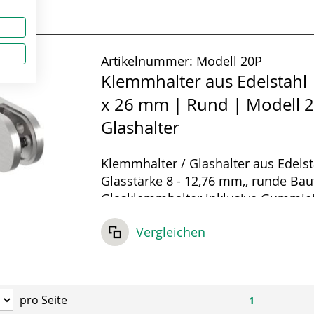
Artikelnummer:
Modell 20P
Klemmhalter aus Edelstahl 
x 26 mm | Rund | Modell 2
Glashalter
Klemmhalter / Glashalter aus Edelst
Glasstärke 8 - 12,76 mm,, runde Ba
Glasklemmhalter inklusive Gummie
und Sicherungsstift.
Vergleichen
pro Seite
1