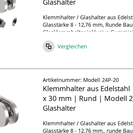
Glashalter
Klemmhalter / Glashalter aus Edelst
Glasstärke 8 - 12,76 mm, Runde Ba
Glasklemmhalter inklusive Gummiei
Sicherungsstift und Sicherungsplatt
Vergleichen
Artikelnummer:
Modell 24P-20
Klemmhalter aus Edelstahl 
x 30 mm | Rund | Modell 2
Glashalter
Klemmhalter / Glashalter aus Edelst
Glasstärke 8 - 12,76 mm,, runde Ba