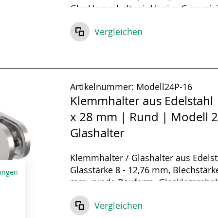
Glasklemmhalter inklusive Gummie
und Sicherungsstift.
Vergleichen
Artikelnummer:
Modell24P-16
Klemmhalter aus Edelstahl 
x 28 mm | Rund | Modell 2
Glashalter
Klemmhalter / Glashalter aus Edelst
Glasstärke 8 - 12,76 mm, Blechstärke
ungen
mm, runde Bauform. Glasklemmhal
inklusive Gummieinlagen und Sicher
Vergleichen