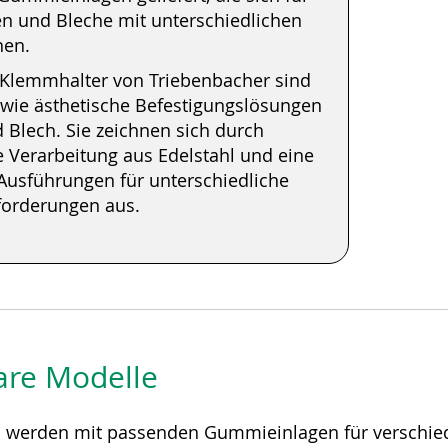
n und Bleche mit unterschiedlichen
nen.
 Klemmhalter von Triebenbacher sind
 wie ästhetische Befestigungslösungen
d Blech. Sie zeichnen sich durch
 Verarbeitung aus Edelstahl und eine
 Ausführungen für unterschiedliche
orderungen aus.
are Modelle
n werden mit passenden Gummieinlagen für verschiede