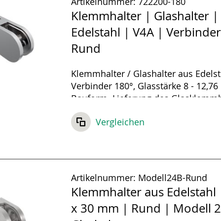
Artikelnummer:
722200-180
Klemmhalter | Glashalter |
Edelstahl | V4A | Verbinder
Rund
Klemmhalter / Glashalter aus Edelst
Verbinder 180°, Glasstärke 8 - 12,
Bauform. Lieferung des Glasklemmh
inklusive Gummieinlagen und Sicher
Vergleichen
Artikelnummer:
Modell24B-Rund
Klemmhalter aus Edelstahl 
x 30 mm | Rund | Modell 