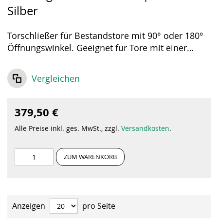
Silber
Torschließer für Bestandstore mit 90° oder 180°
Öffnungswinkel. Geeignet für Tore mit einer
maximalen Breite von 1,10 Meter und einem
Maximalgewicht von 75 kg. Railset für 90° und
Vergleichen
180° Tore inklusive.
379,50 €
Alle Preise inkl. ges. MwSt., zzgl.
Versandkosten
.
ZUM WARENKORB
Anzeigen
pro Seite