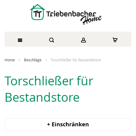
Direkt
Home
Beschläge
Torschließer für Bestandstore
zum
Torschließer für
Inhalt
Bestandstore
+ Einschränken