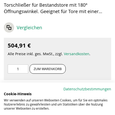
Torschließer für Bestandstore mit 180°
Öffnungswinkel. Geeignet für Tore mit einer
maximalen Breite von 1,50 Meter und einem
Maximalgewicht von 150 kg. Passend für
Vergleichen
Torbänder M 16 und M 20.
504,91 €
Alle Preise inkl. ges. MwSt., zzgl.
Versandkosten
.
ZUM WARENKORB
Datenschutzbestimmungen
Cookie-Hinweis
Wir verwenden auf unseren Webseiten Cookies, um für Sie ein optimales
Nutzererlebnis zu gewährleisten und um Statistiken über die Nutzung
unserer Webseiten zu erstellen.