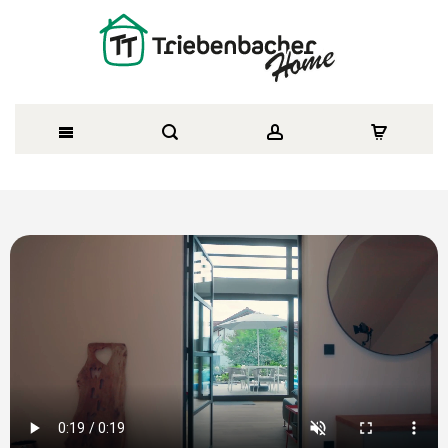
Direkt
zum
Inhalt