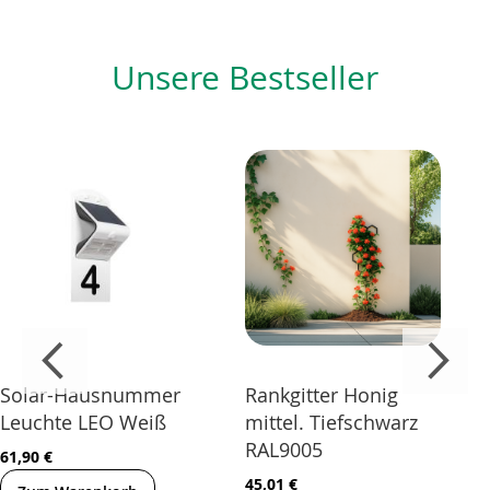
Unsere Bestseller
Solar-Hausnummer
Rankgitter Honig
Leuchte LEO Weiß
mittel. Tiefschwarz
RAL9005
61,90 €
45,01 €