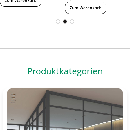
Zum Warenkorb
Zum Warenkorb
Produktkategorien