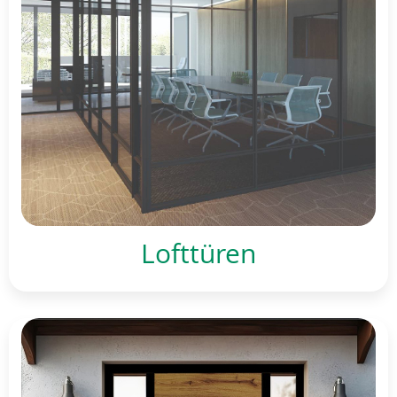
Lofttüren