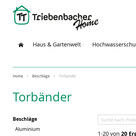
Direkt
zum
Inhalt
Haus & Gartenwelt
Hochwasserschu
Home
Beschläge
Torbänder
Torbänder
Beschläge
Aluminium
1-20 von
20
Er