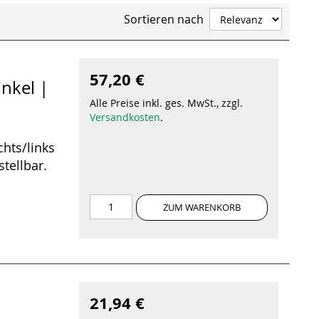
Sortieren nach
57,20 €
nkel |
Alle Preise inkl. ges. MwSt., zzgl.
Versandkosten
.
chts/links
tellbar.
ZUM WARENKORB
21,94 €