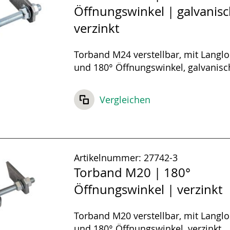
Öffnungswinkel | galvanis
verzinkt
Torband M24 verstellbar, mit Langl
und 180° Öffnungswinkel, galvanisch
Vergleichen
Artikelnummer:
27742-3
Torband M20 | 180°
Öffnungswinkel | verzinkt
Torband M20 verstellbar, mit Langl
und 180° Öffnungswinkel, verzinkt.