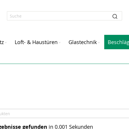
tz
Loft- & Haustüren
Glastechnik
Beschlä
gebnisse gefunden
in 0.001 Sekunden