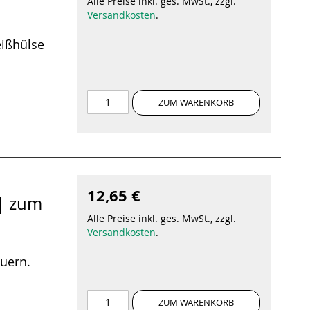
Alle Preise inkl. ges. MwSt., zzgl.
Versandkosten
.
ißhülse
ZUM WARENKORB
12,65 €
 | zum
Alle Preise inkl. ges. MwSt., zzgl.
Versandkosten
.
uern.
ZUM WARENKORB