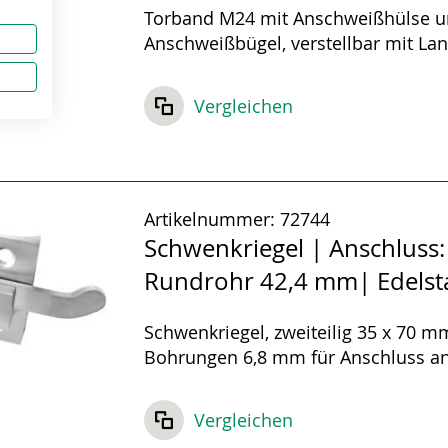
Torband M24 mit Anschweißhülse 
Anschweißbügel, verstellbar mit La
Vergleichen
Artikelnummer:
72744
Schwenkriegel | Anschluss:
Rundrohr 42,4 mm| Edelst
Schwenkriegel, zweiteilig 35 x 70 m
Bohrungen 6,8 mm für Anschluss a
42,4 mm.
Vergleichen