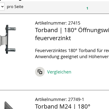
pro Seite
1
Artikelnummer:
27415
Torband | 180° Öffnungswi
feuerverzinkt
Feuerverzinktes 180° Torband für re
Anwendung geeignet und Höhenvers
Vergleichen
Artikelnummer:
27749-1
Torband M24 | 180°