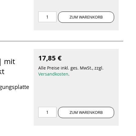
ZUM WARENKORB
17,85 €
| mit
Alle Preise inkl. ges. MwSt., zzgl.
kt
Versandkosten
.
igungsplatte
ZUM WARENKORB