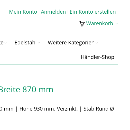
Mein Konto
Anmelden
Ein Konto erstellen
Warenkorb
ge
Edelstahl
Weitere Kategorien
Händler-Shop
 Breite 870 mm
870 mm | Höhe 930 mm. Verzinkt. | Stab Rund Ø