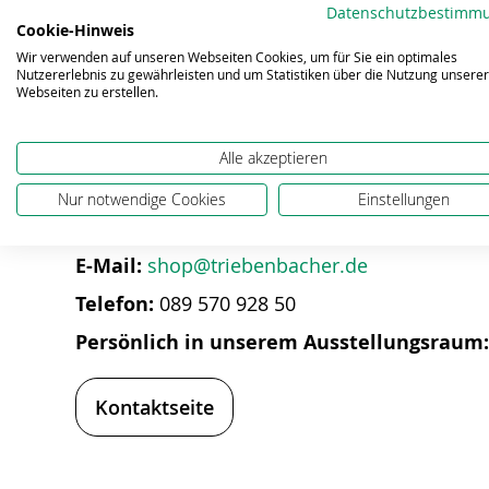
Bildergalerie
Datenschutzbestimm
springen
Cookie-Hinweis
Wir verwenden auf unseren Webseiten Cookies, um für Sie ein optimales
Nutzererlebnis zu gewährleisten und um Statistiken über die Nutzung unserer
Webseiten zu erstellen.
Alle akzeptieren
Bei Fragen zum Produkt hel
Nur notwendige Cookies
Einstellungen
E-Mail:
shop@triebenbacher.de
Telefon:
089 570 928 50
Persönlich in unserem Ausstellungsraum
Kontaktseite