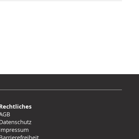
Rechtliches
AGB
Datenschutz
Impressum
Barrierefreiheit