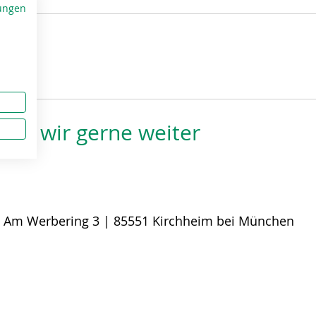
ungen
fen wir gerne weiter
:
Am Werbering 3 | 85551 Kirchheim bei München