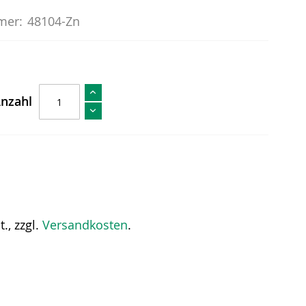
mer:
48104-Zn
nzahl
., zzgl.
Versandkosten
.