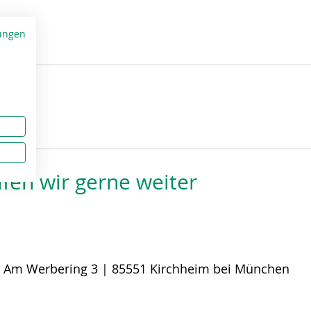
ungen
fen wir gerne weiter
:
Am Werbering 3 | 85551 Kirchheim bei München