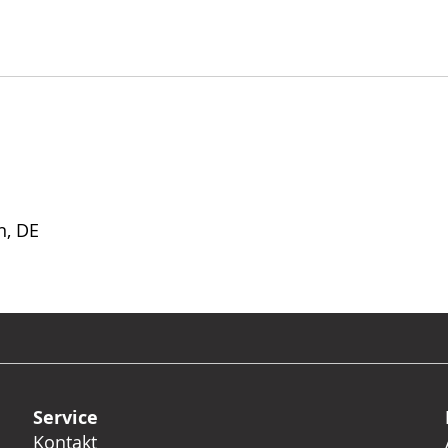
n, DE
Service
Kontakt