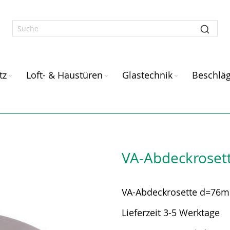
tz
Loft- & Haustüren
Glastechnik
Beschlä
VA-Abdeckrose
VA-Abdeckrosette d=76
Lieferzeit 3-5 Werktage