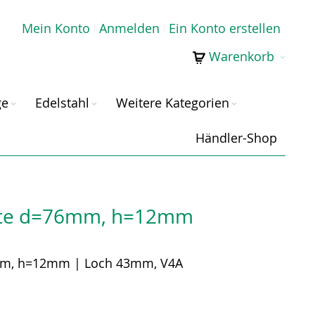
Mein Konto
Anmelden
Ein Konto erstellen
Warenkorb
ge
Edelstahl
Weitere Kategorien
Händler-Shop
tte d=76mm, h=12mm
mm, h=12mm | Loch 43mm, V4A