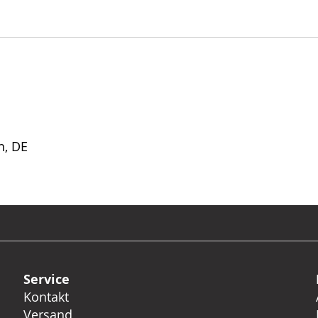
n, DE
Service
Kontakt
Versand