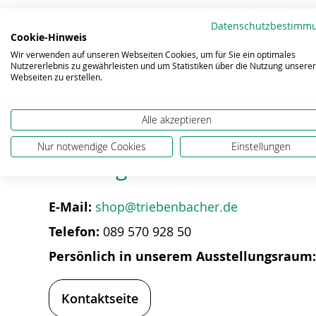
springen
Datenschutzbestimm
Eigenschaften
Cookie-Hinweis
Wir verwenden auf unseren Webseiten Cookies, um für Sie ein optimales
Nutzererlebnis zu gewährleisten und um Statistiken über die Nutzung unserer
Webseiten zu erstellen.
Alle akzeptieren
Nur notwendige Cookies
Einstellungen
Bei Fragen zum Produkt hel
E-Mail:
shop@triebenbacher.de
Telefon:
089 570 928 50
Persönlich in unserem Ausstellungsraum
Kontaktseite