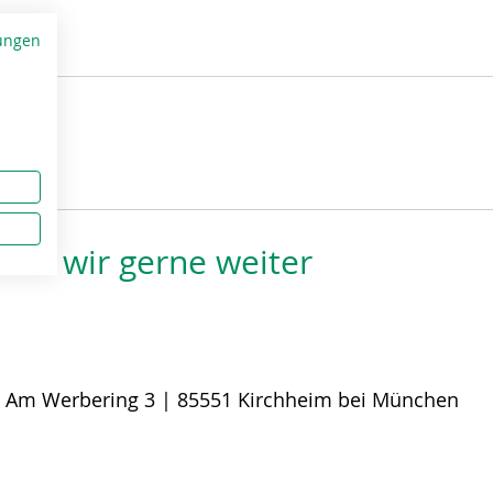
ungen
fen wir gerne weiter
:
Am Werbering 3 | 85551 Kirchheim bei München