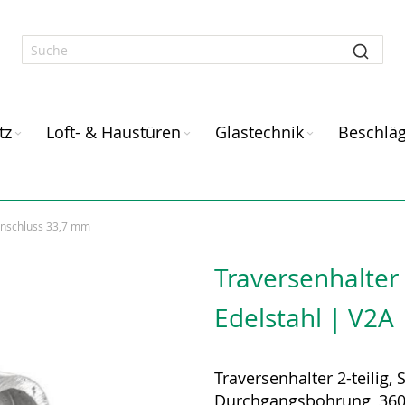
tz
Loft- & Haustüren
Glastechnik
Beschlä
 Anschluss 33,7 mm
Traversenhalter 
Edelstahl | V2A
Traversenhalter 2-teilig,
Durchgangsbohrung, 360