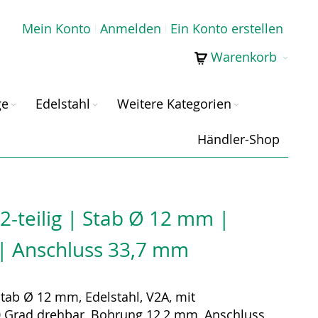
Mein Konto
Anmelden
Ein Konto erstellen
Warenkorb
ge
Edelstahl
Weitere Kategorien
Händler-Shop
2-teilig | Stab Ø 12 mm |
 | Anschluss 33,7 mm
 Stab Ø 12 mm, Edelstahl, V2A, mit
 Grad drehbar, Bohrung 12,2 mm, Anschluss