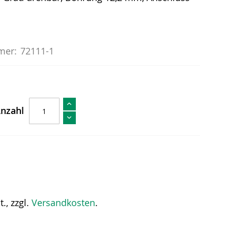
mer:
72111-1
nzahl
., zzgl.
Versandkosten
.