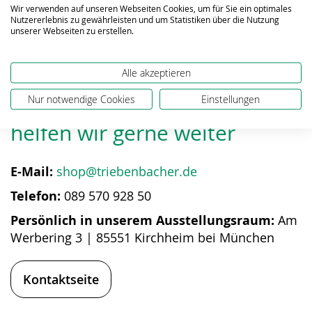
Wir verwenden auf unseren Webseiten Cookies, um für Sie ein optimales
Nutzererlebnis zu gewährleisten und um Statistiken über die Nutzung
unserer Webseiten zu erstellen.
Alle akzeptieren
Bei Fragen zum Produkt
Nur notwendige Cookies
Einstellungen
helfen wir gerne weiter
E-Mail:
shop@triebenbacher.de
Telefon:
089 570 928 50
Persönlich in unserem Ausstellungsraum:
Am
Werbering 3 | 85551 Kirchheim bei München
Kontaktseite