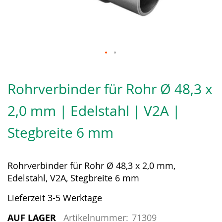
Zum
Anfang
Rohrverbinder für Rohr Ø 48,3 x
der
Bildergalerie
2,0 mm | Edelstahl | V2A |
springen
Stegbreite 6 mm
Rohrverbinder für Rohr Ø 48,3 x 2,0 mm,
Edelstahl, V2A, Stegbreite 6 mm
Lieferzeit 3-5 Werktage
AUF LAGER
Artikelnummer:
71309