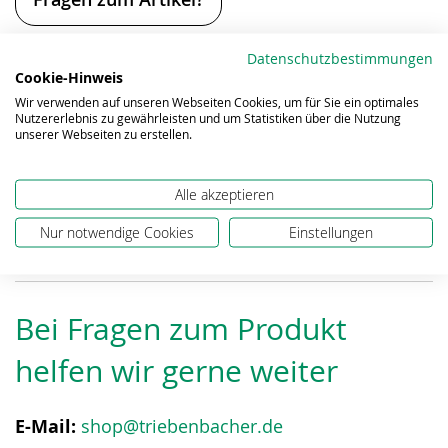
Alle Preise inkl. ges. MwSt., zzgl.
Versandkosten
.
Datenschutzbestimmungen
Cookie-Hinweis
Eigenschaften
Wir verwenden auf unseren Webseiten Cookies, um für Sie ein optimales
Nutzererlebnis zu gewährleisten und um Statistiken über die Nutzung
unserer Webseiten zu erstellen.
Alle akzeptieren
Downloads
Nur notwendige Cookies
Einstellungen
Bei Fragen zum Produkt
helfen wir gerne weiter
E-Mail:
shop@triebenbacher.de