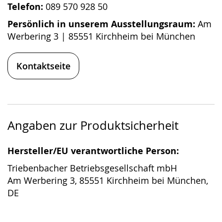
Telefon:
089 570 928 50
Persönlich in unserem Ausstellungsraum:
Am
Werbering 3 | 85551 Kirchheim bei München
Kontaktseite
Angaben zur Produktsicherheit
Hersteller/EU verantwortliche Person:
Triebenbacher Betriebsgesellschaft mbH
Am Werbering 3, 85551 Kirchheim bei München,
DE