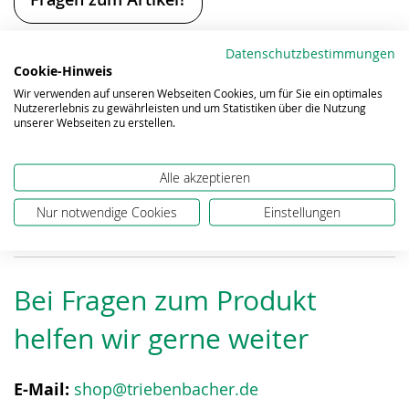
Alle Preise inkl. ges. MwSt., zzgl.
Versandkosten
.
Datenschutzbestimmungen
Cookie-Hinweis
Eigenschaften
Wir verwenden auf unseren Webseiten Cookies, um für Sie ein optimales
Nutzererlebnis zu gewährleisten und um Statistiken über die Nutzung
unserer Webseiten zu erstellen.
Alle akzeptieren
Downloads
Nur notwendige Cookies
Einstellungen
Bei Fragen zum Produkt
helfen wir gerne weiter
E-Mail:
shop@triebenbacher.de