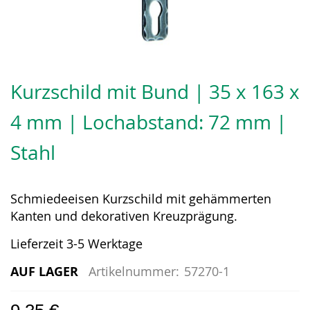
Zum
Anfang
Kurzschild mit Bund | 35 x 163 x
der
Bildergalerie
4 mm | Lochabstand: 72 mm |
springen
Stahl
Schmiedeeisen Kurzschild mit gehämmerten
Kanten und dekorativen Kreuzprägung.
Lieferzeit 3-5 Werktage
AUF LAGER
Artikelnummer:
57270-1