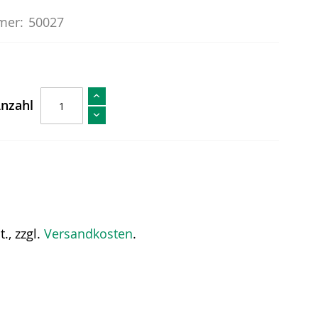
mer:
50027
nzahl
., zzgl.
Versandkosten
.