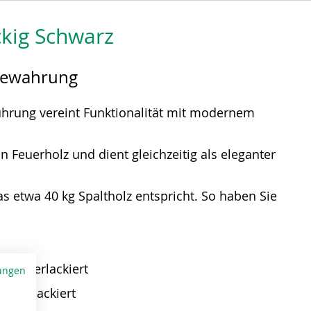
ig Schwarz
fbewahrung
rung vereint Funktionalität mit modernem
 Feuerholz und dient gleichzeitig als eleganter
s etwa 40 kg Spaltholz entspricht. So haben Sie
z pulverlackiert
ungen
pulverlackiert