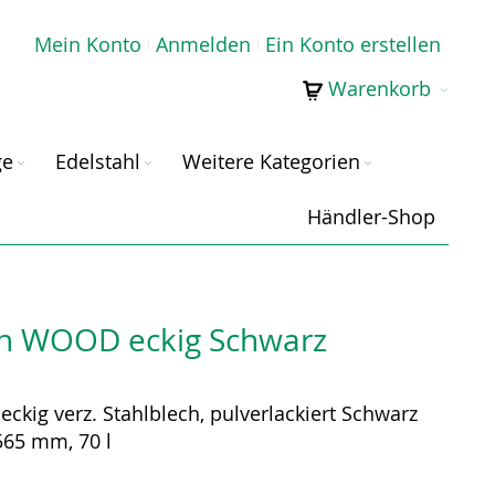
Mein Konto
Anmelden
Ein Konto erstellen
Warenkorb
ge
Edelstahl
Weitere Kategorien
Händler-Shop
n WOOD eckig Schwarz
ig verz. Stahlblech, pulverlackiert Schwarz
565 mm, 70 l