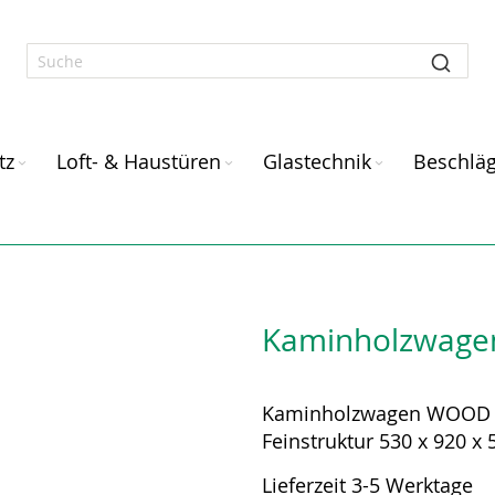
tz
Loft- & Haustüren
Glastechnik
Beschlä
Kaminholzwage
Kaminholzwagen WOOD eck
Feinstruktur 530 x 920 x 
Lieferzeit 3-5 Werktage