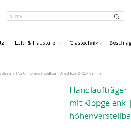
tz
Loft- & Haustüren
Glastechnik
Beschlä
Edelstahl | V2A | höhenverstellbar | Anschluss Ø 42,4 x 2 mm
Handlaufträger 
mit Kippgelenk |
höhenverstellba