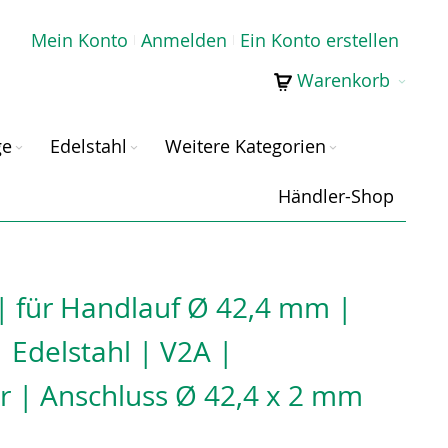
Mein Konto
Anmelden
Ein Konto erstellen
Warenkorb
ge
Edelstahl
Weitere Kategorien
Händler-Shop
| für Handlauf Ø 42,4 mm |
 Edelstahl | V2A |
r | Anschluss Ø 42,4 x 2 mm