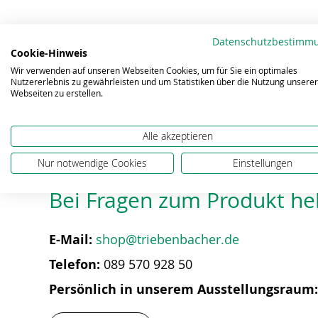
springen
Datenschutzbestimm
Cookie-Hinweis
Eigenschaften
Downloads
Wir verwenden auf unseren Webseiten Cookies, um für Sie ein optimales
Nutzererlebnis zu gewährleisten und um Statistiken über die Nutzung unserer
Webseiten zu erstellen.
Alle akzeptieren
Nur notwendige Cookies
Einstellungen
Bei Fragen zum Produkt hel
E-Mail:
shop@triebenbacher.de
Telefon:
089 570 928 50
Persönlich in unserem Ausstellungsraum