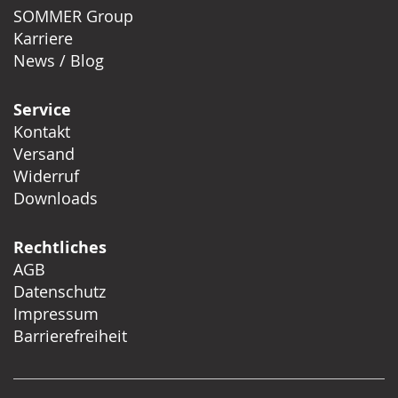
SOMMER Group
Karriere
News / Blog
Service
Kontakt
Versand
Widerruf
Downloads
Rechtliches
AGB
Datenschutz
Impressum
Barrierefreiheit