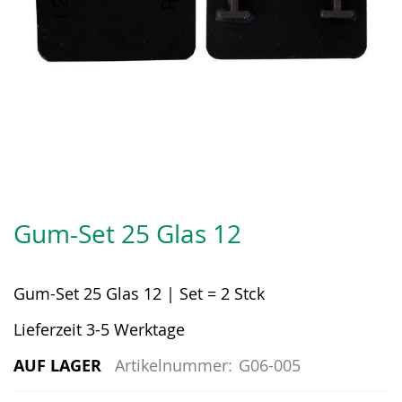
Zum
Anfang
Gum-Set 25 Glas 12
der
Bildergalerie
springen
Gum-Set 25 Glas 12 | Set = 2 Stck
Lieferzeit 3-5 Werktage
AUF LAGER
Artikelnummer:
G06-005