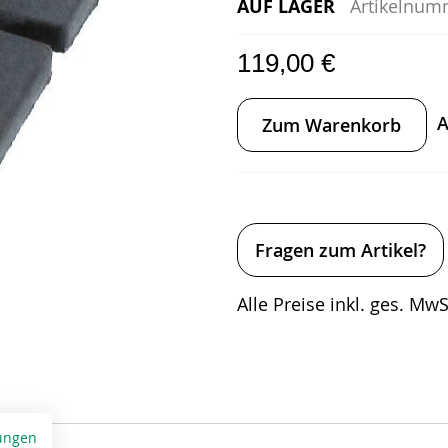
AUF LAGER
Artikelnum
119,00 €
A
Zum Warenkorb
Fragen zum Artikel?
Alle Preise inkl. ges. MwSt
ungen