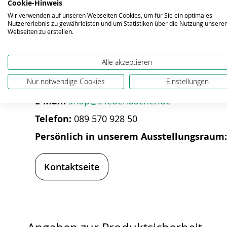
Cookie-Hinweis
Wir verwenden auf unseren Webseiten Cookies, um für Sie ein optimales
Nutzererlebnis zu gewährleisten und um Statistiken über die Nutzung unserer
Webseiten zu erstellen.
Alle akzeptieren
Bei Fragen zum Produkt hel
Nur notwendige Cookies
Einstellungen
E-Mail:
shop@triebenbacher.de
Telefon:
089 570 928 50
Persönlich in unserem Ausstellungsraum
Kontaktseite