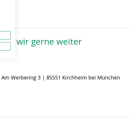
fen wir gerne weiter
:
Am Werbering 3 | 85551 Kirchheim bei München