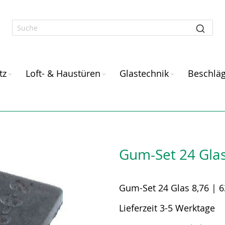
tz
Loft- & Haustüren
Glastechnik
Beschlä
Gum-Set 24 Glas
Gum-Set 24 Glas 8,76 |
Lieferzeit 3-5 Werktage