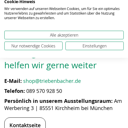
Cookie-Hinweis
Wir verwenden auf unseren Webseiten Cookies, um für Sie ein optimales
Nutzererlebnis zu gewährleisten und um Statistiken über die Nutzung
unserer Webseiten zu erstellen.
Alle akzeptieren
Nur notwendige Cookies
Einstellungen
Bei Fragen zum Produkt
helfen wir gerne weiter
E-Mail:
shop@triebenbacher.de
Telefon:
089 570 928 50
Persönlich in unserem Ausstellungsraum:
Am
Werbering 3 | 85551 Kirchheim bei München
Kontaktseite