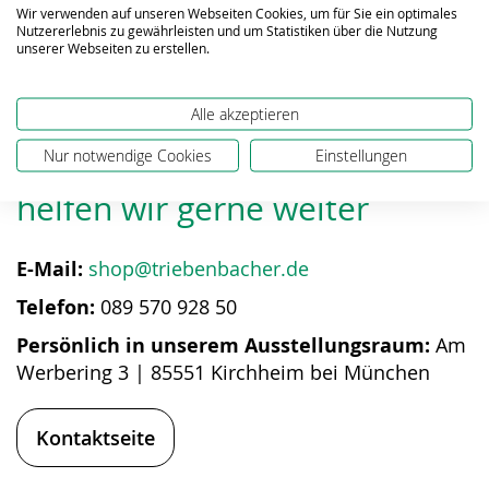
Wir verwenden auf unseren Webseiten Cookies, um für Sie ein optimales
Nutzererlebnis zu gewährleisten und um Statistiken über die Nutzung
unserer Webseiten zu erstellen.
Alle akzeptieren
Bei Fragen zum Produkt
Nur notwendige Cookies
Einstellungen
helfen wir gerne weiter
E-Mail:
shop@triebenbacher.de
Telefon:
089 570 928 50
Persönlich in unserem Ausstellungsraum:
Am
Werbering 3 | 85551 Kirchheim bei München
Kontaktseite