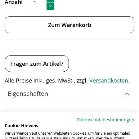
Anzahl
Zum Warenkorb
Fragen zum Artikel?
Alle Preise inkl. ges. MwSt., zzgl.
Versandkosten
.
Eigenschaften
Datenschutzbestimmungen
Downloads
Cookie-Hinweis
Wir verwenden auf unseren Webseiten Cookies, um für Sie ein optimales
Nutzererlebnis zu gewährleisten und um Statistiken über die Nutzung