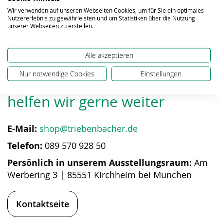
Wir verwenden auf unseren Webseiten Cookies, um für Sie ein optimales
Nutzererlebnis zu gewährleisten und um Statistiken über die Nutzung
unserer Webseiten zu erstellen.
Alle akzeptieren
Nur notwendige Cookies
Einstellungen
Bei Fragen zum Produkt
helfen wir gerne weiter
E-Mail:
shop@triebenbacher.de
Telefon:
089 570 928 50
Persönlich in unserem Ausstellungsraum:
Am
Werbering 3 | 85551 Kirchheim bei München
Kontaktseite